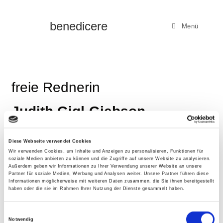
benedicere
Menü
freie Rednerin
Judith Gigl-Giebson
Diese Webseite verwendet Cookies
Wir verwenden Cookies, um Inhalte und Anzeigen zu personalisieren, Funktionen für
soziale Medien anbieten zu können und die Zugriffe auf unsere Website zu analysieren.
Außerdem geben wir Informationen zu Ihrer Verwendung unserer Website an unsere
Partner für soziale Medien, Werbung und Analysen weiter. Unsere Partner führen diese
Informationen möglicherweise mit weiteren Daten zusammen, die Sie ihnen bereitgestellt
haben oder die sie im Rahmen Ihrer Nutzung der Dienste gesammelt haben.
Aus persönlichen
E
Notwendig